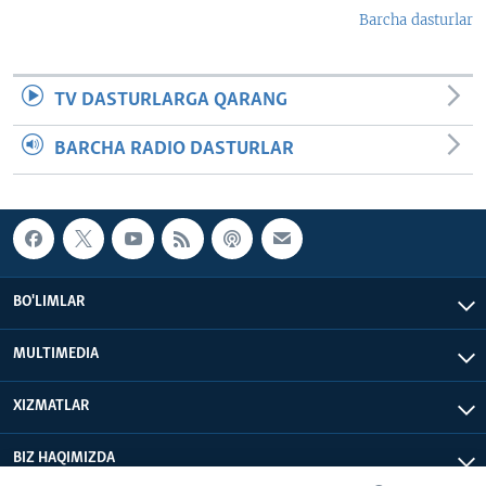
Barcha dasturlar
TV DASTURLARGA QARANG
BARCHA RADIO DASTURLAR
BO'LIMLAR
MULTIMEDIA
XIZMATLAR
BIZ HAQIMIZDA