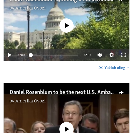
by
Amerika Ovozi
No media source currently available
0:00
5:10
Yuklab oling
Daniel Rosenblum to be the next U.S. Ambassador to Uzbekistan
by
Amerika Ovozi
No media source currently available