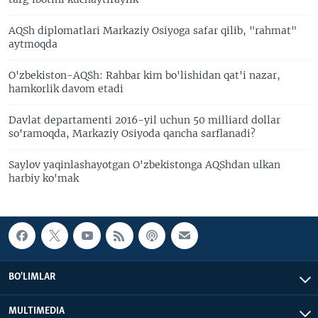
AQSh diplomatlari Markaziy Osiyoga safar qilib, "rahmat"
aytmoqda
O'zbekiston-AQSh: Rahbar kim bo'lishidan qat'i nazar,
hamkorlik davom etadi
Davlat departamenti 2016-yil uchun 50 milliard dollar
so'ramoqda, Markaziy Osiyoda qancha sarflanadi?
Saylov yaqinlashayotgan O'zbekistonga AQShdan ulkan
harbiy ko'mak
BO'LIMLAR
MULTIMEDIA