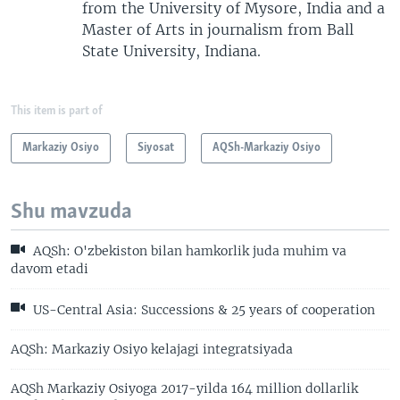
from the University of Mysore, India and a
Master of Arts in journalism from Ball
State University, Indiana.
This item is part of
Markaziy Osiyo
Siyosat
AQSh-Markaziy Osiyo
Shu mavzuda
AQSh: O'zbekiston bilan hamkorlik juda muhim va
davom etadi
US-Central Asia: Successions & 25 years of cooperation
AQSh: Markaziy Osiyo kelajagi integratsiyada
AQSh Markaziy Osiyoga 2017-yilda 164 million dollarlik