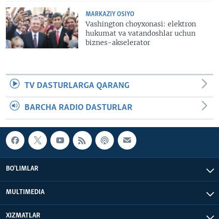
MARKAZIY OSIYO
Vashington choyxonasi: elektron
hukumat va vatandoshlar uchun
biznes-akselerator
TV DASTURLARGA QARANG
BARCHA RADIO DASTURLAR
BO'LIMLAR
MULTIMEDIA
XIZMATLAR