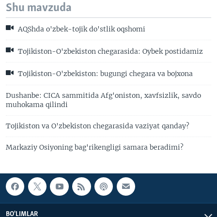
Shu mavzuda
AQShda o'zbek-tojik do'stlik oqshomi
Tojikiston-O'zbekiston chegarasida: Oybek postidamiz
Tojikiston-O'zbekiston: bugungi chegara va bojxona
Dushanbe: CICA sammitida Afg'oniston, xavfsizlik, savdo
muhokama qilindi
Tojikiston va O'zbekiston chegarasida vaziyat qanday?
Markaziy Osiyoning bag'rikengligi samara beradimi?
BO'LIMLAR