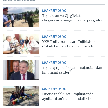
MARKAZIY OSIYO
Tojikiston va Qirg‘iziston
chegarasida yangi mojaro qo'zg'aldi
MARKAZIY OSIYO
YXHT oliy komissari Tojikistonda
o'zbek faollari bilan uchrashdi
MARKAZIY OSIYO
Tojik-qirg‘iz chegara mojarolaridan
kim manfaatdor?
MARKAZIY OSIYO
Huquq tashkiloti: Tojikistonda
ayollarni xo'rlash kundalik hol