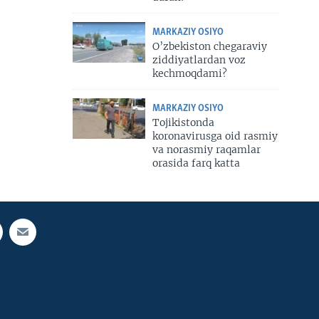
MARKAZIY OSIYO
O’zbekiston chegaraviy
ziddiyatlardan voz
kechmoqdami?
MARKAZIY OSIYO
Tojikistonda
koronavirusga oid rasmiy
va norasmiy raqamlar
orasida farq katta