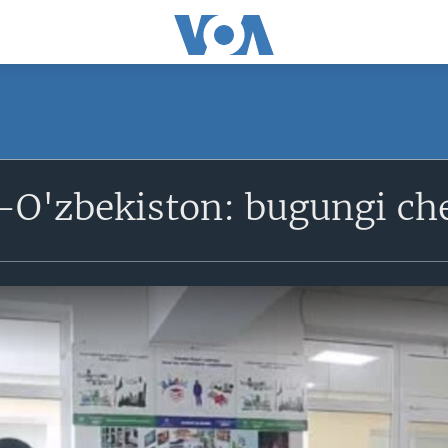
n-O'zbekiston: bugungi ch