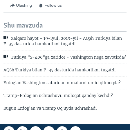
Ulashing
Follow us
Shu mavzuda
Xalqaro hayot - 19-iyul, 2019-yil - AQSh Turkiya bilan
F-35 dasturida hamkorlikni tugatdi
Turkiya "S-400"ga xaridor - Vashington nega xavotirda?
AQSh Turkiya bilan F-35 dasturida hamkorlikni tugatdi
Erdog'an Vashington safaridan nimalarni umid qilmoqda?
Tramp-Erdog'an uchrashuvi: muloqot qanday kechdi?
Bugun Erdog'an va Tramp Oq uyda uchrashadi