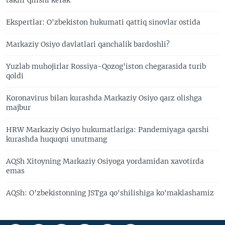
Ekspertlar: O'zbekiston hukumati qattiq sinovlar ostida
Markaziy Osiyo davlatlari qanchalik bardoshli?
Yuzlab muhojirlar Rossiya-Qozog'iston chegarasida turib
qoldi
Koronavirus bilan kurashda Markaziy Osiyo qarz olishga
majbur
HRW Markaziy Osiyo hukumatlariga: Pandemiyaga qarshi
kurashda huquqni unutmang
AQSh Xitoyning Markaziy Osiyoga yordamidan xavotirda
emas
AQSh: O'zbekistonning JSTga qo'shilishiga ko'maklashamiz