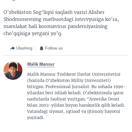
O’zbekiston Sog‘liqni saqlash vaziri Alisher
Shodmonovning matbuotdagi intervyusiga ko’ra,
mamlakat hali koronavirus pandemiyasining
cho’qqisiga yetgani yo'q.
Ulashing
Follow us
Malik Mansur
Malik Mansur Toshkent Davlat Universitetini
(hozirda O'zbekiston Milliy Universiteti)
bitirgan. Professional jurnalist. Bu sohada 1990-
yilardan beri ishlab keladi. O'zbekistonda qator
nashrlarda faoliyat yuritgan. "Amerika Ovozi
bilan 2002-yildan buyon hamkorlik qilib keladi.
Vatandagi siyosat, iqtisod va ijtimoiy hayotni
yoritadi.