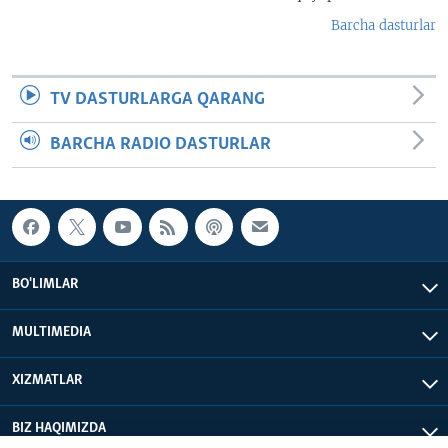
Barcha dasturlar
TV DASTURLARGA QARANG
BARCHA RADIO DASTURLAR
BO'LIMLAR
MULTIMEDIA
XIZMATLAR
BIZ HAQIMIZDA