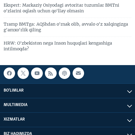
Ekspert: Markaziy Osiyodagi avtoritar tuzumlar BMTni
o'zlarini oqlash uchun qo'llay olmasin
Tramp BMTga: AQShdan o'rnak olib, avvalo o'z xalqingizga
g'amxo'rlik qiling
HRW: O'zbekiston nega Inson huquqlari kengashiga
intilmoqda?
BO'LIMLAR
MULTIMEDIA
XIZMATLAR
BIZ HAQIMIZDA