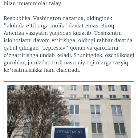
bilan muammolar talay.
Respublika, Vashington nazarida, oldingidek
"alohida e'tiborga molik" davlat emas. Biroq
Amerika vaziyatni yaqindan kuzatib, Toshkentni
islohotlarni davom ettirishga, oldingi rahbar davrida
qabul qilingan "repressiv" qonun va qarorlarni
o'zgartirishga undab keladi. Shuningdek, ozchilikdagi
guruhlar, jumladan turli nasroniy oqimlarga tazyiq
ko'rsatmaslikka ham chaqiradi.