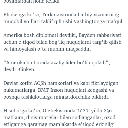
bosimlardan nolib keladi.
Blinkenga ko'ra, Turkmaistonda harbiy xizmatning
muqobil yo'llari taklif qilinishi Vashingtonga ma'qul.
Amerika bosh diplomati deydiki, Bayden rahbariyati
uchun e'tiqod bilan bog'liq huquqlarni targ'ib qilish
va himoyalash o'ta muhim maqsaddir.
"Amerika bu borada azaliy lider bo'lib qoladi", -
deydi Blinken.
Davlat kotibi AQSh hamkorlari va kabi fikrlaydigan
hukumatlarga, BMT Inson huquqlari kengashi va
boshqa tashkilotlarga minnatdorchilik bildirdi.
Hisobotga ko'ra, O'zbekistonda 2020-yilda 236
mahkum, diniy motivlar bilan sudlanganlar, ozod
etilganiga qaramay mamlakatda e'tiqod erkinligi