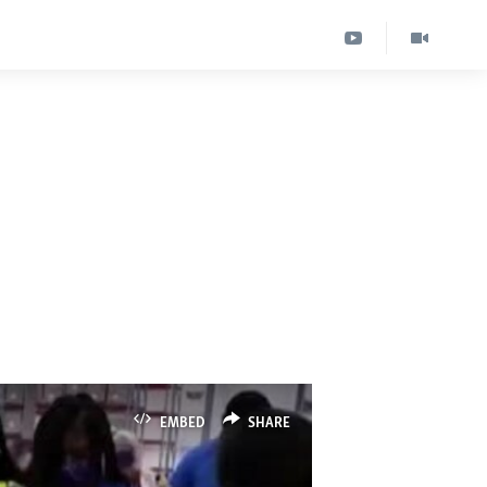
EMBED
SHARE