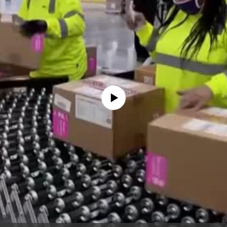
No media source currently available