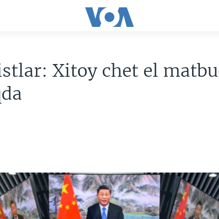
istlar: Xitoy chet el matbu
da