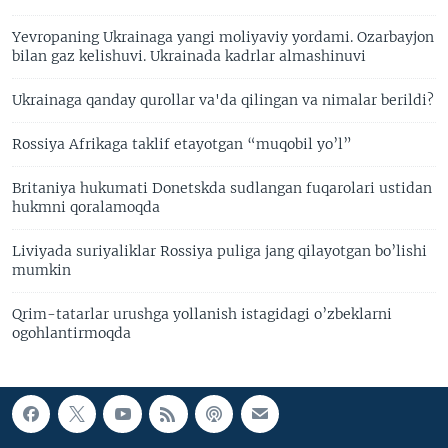
Yevropaning Ukrainaga yangi moliyaviy yordami. Ozarbayjon
bilan gaz kelishuvi. Ukrainada kadrlar almashinuvi
Ukrainaga qanday qurollar va'da qilingan va nimalar berildi?
Rossiya Afrikaga taklif etayotgan “muqobil yo’l”
Britaniya hukumati Donetskda sudlangan fuqarolari ustidan
hukmni qoralamoqda
Liviyada suriyaliklar Rossiya puliga jang qilayotgan bo’lishi
mumkin
Qrim-tatarlar urushga yollanish istagidagi o’zbeklarni
ogohlantirmoqda