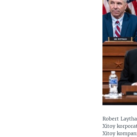
Robert Laythay
Xitoy korporat
Xitoy kompani