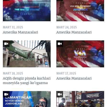
MART 31, 2025
MART 24, 2025
Amerika Manzaralari
Amerika Manzaralari
MART 18, 2025
MART 17, 2025
AQSh dengiz piyoda kuchlari
Amerika Manzaralari
muzeyida yangi ko’rgazma