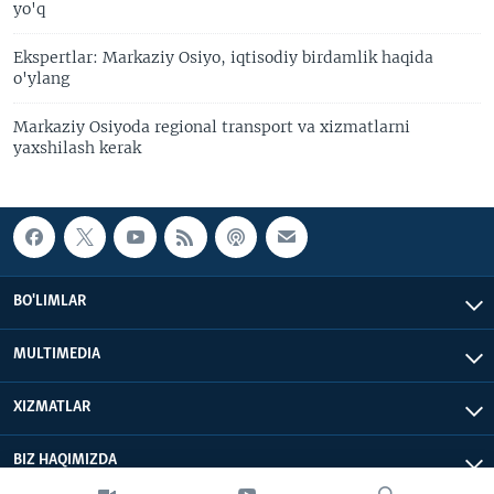
yo'q
Ekspertlar: Markaziy Osiyo, iqtisodiy birdamlik haqida
o'ylang
Markaziy Osiyoda regional transport va xizmatlarni
yaxshilash kerak
BO'LIMLAR
MULTIMEDIA
XIZMATLAR
BIZ HAQIMIZDA