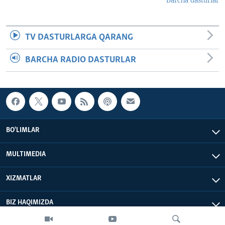
Barcha dasturlar
TV DASTURLARGA QARANG
BARCHA RADIO DASTURLAR
BO'LIMLAR
MULTIMEDIA
XIZMATLAR
BIZ HAQIMIZDA