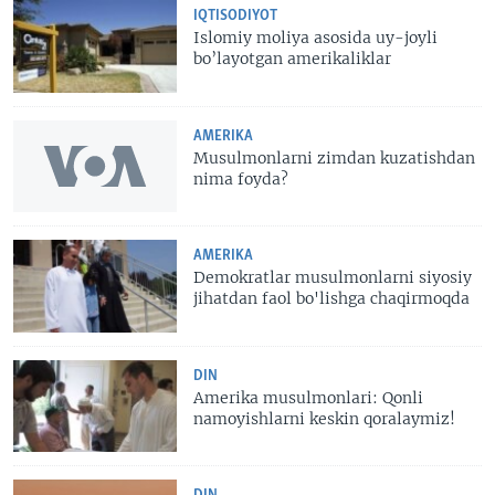
IQTISODIYOT
Islomiy moliya asosida uy-joyli
bo’layotgan amerikaliklar
AMERIKA
Musulmonlarni zimdan kuzatishdan
nima foyda?
AMERIKA
Demokratlar musulmonlarni siyosiy
jihatdan faol bo'lishga chaqirmoqda
DIN
Amerika musulmonlari: Qonli
namoyishlarni keskin qoralaymiz!