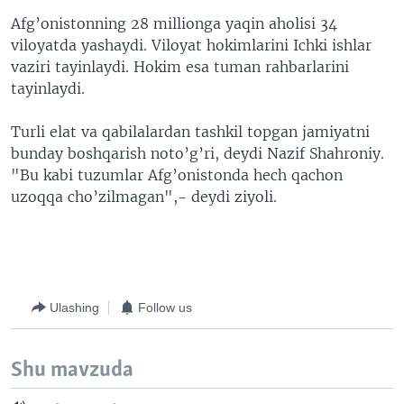
Afg’onistonning 28 millionga yaqin aholisi 34
viloyatda yashaydi. Viloyat hokimlarini Ichki ishlar
vaziri tayinlaydi. Hokim esa tuman rahbarlarini
tayinlaydi.
Turli elat va qabilalardan tashkil topgan jamiyatni
bunday boshqarish noto’g’ri, deydi Nazif Shahroniy.
"Bu kabi tuzumlar Afg’onistonda hech qachon
uzoqqa cho’zilmagan",- deydi ziyoli.
Ulashing
Follow us
Shu mavzuda