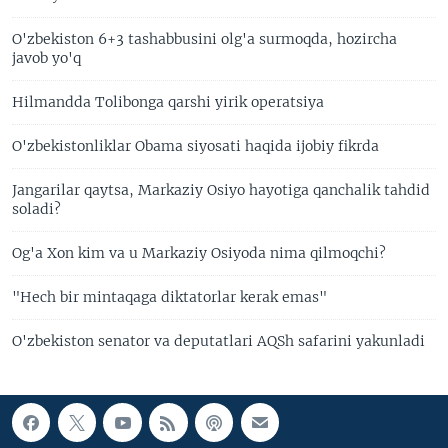
O'zbekiston 6+3 tashabbusini olg'a surmoqda, hozircha
javob yo'q
Hilmandda Tolibonga qarshi yirik operatsiya
O'zbekistonliklar Obama siyosati haqida ijobiy fikrda
Jangarilar qaytsa, Markaziy Osiyo hayotiga qanchalik tahdid
soladi?
Og'a Xon kim va u Markaziy Osiyoda nima qilmoqchi?
"Hech bir mintaqaga diktatorlar kerak emas"
O'zbekiston senator va deputatlari AQSh safarini yakunladi