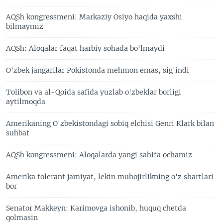
AQSh kongressmeni: Markaziy Osiyo haqida yaxshi
bilmaymiz
AQSh: Aloqalar faqat harbiy sohada bo'lmaydi
O'zbek jangarilar Pokistonda mehmon emas, sig'indi
Tolibon va al-Qoida safida yuzlab o'zbeklar borligi
aytilmoqda
Amerikaning O'zbekistondagi sobiq elchisi Genri Klark bilan
suhbat
AQSh kongressmeni: Aloqalarda yangi sahifa ochamiz
Amerika tolerant jamiyat, lekin muhojirlikning o'z shartlari
bor
Senator Makkeyn: Karimovga ishonib, huquq chetda
qolmasin