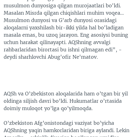
musulmon dunyosiga qilgan murojaatlari bo'ldi.
VIDEO
ODNOKLASSNIKI
Masalan Misrda qilgan chiqishlari muhim voqea...
XABARLAR SURATLARDA
TELEGRAM
Musulmon dunyosi va G'arb dunyosi orasidagi
aloqalarni yaxshilash bir-ikki yilda hal bo'ladigan
TWITTER
masala emas, bu uzoq jarayon. Eng asosiysi buning
SOUNDCLOUD
VOA
uchun harakat qilinayapti. AQShning avvalgi
rahbarlaridan birortasi bu ishni qilmagan edi", -
deydi sharhlovchi Abug'ofir Ne'matov.
AQSh va O’zbekiston aloqalarida ham o’tgan bir yil
oldinga siljish davri bo’ldi. Hukumatlar o’rtasida
doimiy muloqot yo’lga qo’yilmoqda.
O’zbekiston Afg’onistondagi vaziyat bo’yicha
AQShning yaqin hamkorlaridan biriga aylandi. Lekin