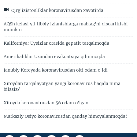
Qirg'izistonliklar koronavirusdan xavotirda
AQSh kelasi yil tibbiy izlanishlarga mablag'ni qisqartirishi
mumkin
Kaliforniya: Uysizlar orasida gepatit tarqalmoqda
Amerikaliklar Uxandan evakuatsiya qilinmoqda
Janubiy Koreyada koronavirusdan olti odam o'ldi
Xitoydan tarqalayotgan yangi koronavirus haqida nima
bilasiz?
Xitoyda koronavirusdan 56 odam o'lgan
Markaziy Osiyo koronavirusdan qanday himoyalanmoqda?