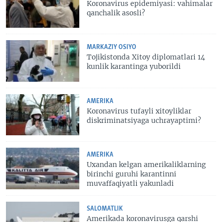
Koronavirus epidemiyasi: vahimalar
qanchalik asosli?
MARKAZIY OSIYO
Tojikistonda Xitoy diplomatlari 14
kunlik karantinga yuborildi
AMERIKA
Koronavirus tufayli xitoyliklar
diskriminatsiyaga uchrayaptimi?
AMERIKA
Uxandan kelgan amerikaliklarning
birinchi guruhi karantinni
muvaffaqiyatli yakunladi
SALOMATLIK
Amerikada koronavirusga qarshi