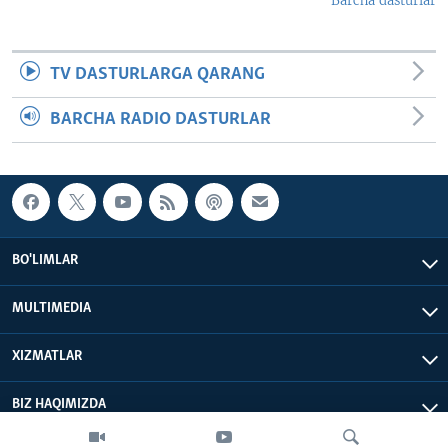
Barcha dasturlar
TV DASTURLARGA QARANG
BARCHA RADIO DASTURLAR
BO'LIMLAR
MULTIMEDIA
XIZMATLAR
BIZ HAQIMIZDA