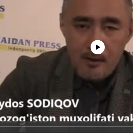
No media source currently avail