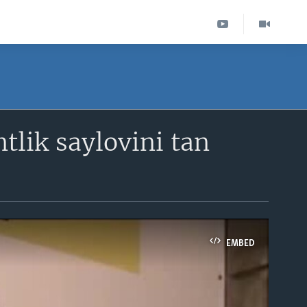
tlik saylovini tan
EMBED