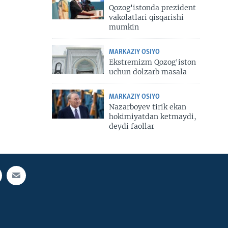
Qozog'istonda prezident
vakolatlari qisqarishi
mumkin
MARKAZIY OSIYO
Ekstremizm Qozog'iston
uchun dolzarb masala
MARKAZIY OSIYO
Nazarboyev tirik ekan
hokimiyatdan ketmaydi,
deydi faollar