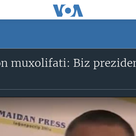
n muxolifati: Biz preziden