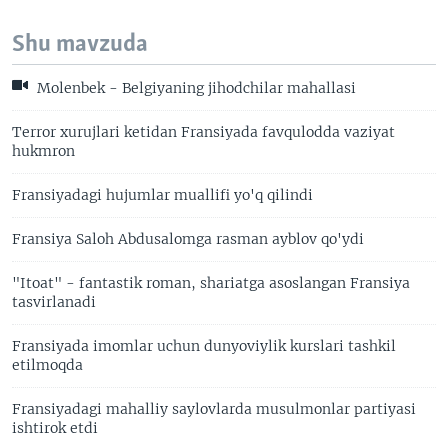
Shu mavzuda
Molenbek - Belgiyaning jihodchilar mahallasi
Terror xurujlari ketidan Fransiyada favqulodda vaziyat
hukmron
Fransiyadagi hujumlar muallifi yo'q qilindi
Fransiya Saloh Abdusalomga rasman ayblov qo'ydi
"Itoat" - fantastik roman, shariatga asoslangan Fransiya
tasvirlanadi
Fransiyada imomlar uchun dunyoviylik kurslari tashkil
etilmoqda
Fransiyadagi mahalliy saylovlarda musulmonlar partiyasi
ishtirok etdi