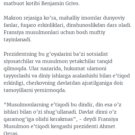
matbuot kotibi Benjamin Grivo.
Makron rejasiga ko’ra, mahalliy imomlar dunyoviy
fanlar, fuqaro erkinliklari, dinshunoslikdan dars oladi.
Fransiya musulmonlari uchun bosh muftiy
tayinlanadi.
Prezidentning bu g’oyalarini ba’zi sotsialist
siyosatchilar va musulmon yetakchilar tanqid
qilmoqda. Ular nazarida, hukumat ulamoni
tayyorlashi va diniy ishlarga aralashishi bilan e’tiqod
erkinligi, cherkovning davlatdan ajratilganiga doir
tamoyillarni yemirmoqda.
“Musulmonlarning e’tiqodi bu dindir, din esa o’z
ishlari bilan o’zi shug’ullanadi. Davlat dinni o’z
qaramog’iga olishi kerakmas”, - deydi Fransiya
Musulmon e’tiqodi kengashi prezidenti Ahmet
Ogras.