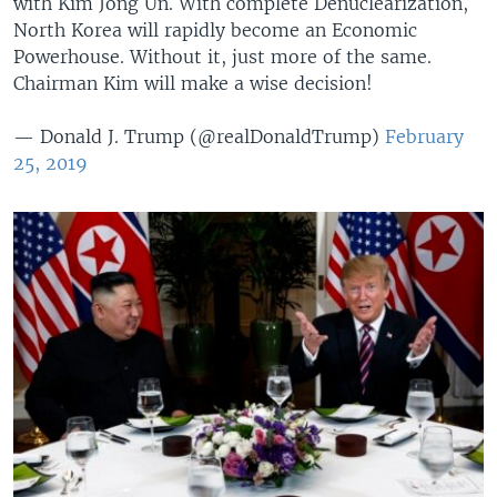
with Kim Jong Un. With complete Denuclearization,
North Korea will rapidly become an Economic
Powerhouse. Without it, just more of the same.
Chairman Kim will make a wise decision!
— Donald J. Trump (@realDonaldTrump)
February
25, 2019