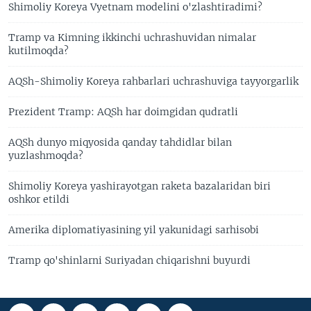
Shimoliy Koreya Vyetnam modelini o'zlashtiradimi?
Tramp va Kimning ikkinchi uchrashuvidan nimalar
kutilmoqda?
AQSh-Shimoliy Koreya rahbarlari uchrashuviga tayyorgarlik
Prezident Tramp: AQSh har doimgidan qudratli
AQSh dunyo miqyosida qanday tahdidlar bilan
yuzlashmoqda?
Shimoliy Koreya yashirayotgan raketa bazalaridan biri
oshkor etildi
Amerika diplomatiyasining yil yakunidagi sarhisobi
Tramp qo'shinlarni Suriyadan chiqarishni buyurdi