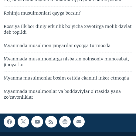
Rohinja musulmonlari qayga borsin?
Rossiya ilk bor diniy erkinlik bo'yicha xavotirga molik davlat
deb topildi
Myanmada musulmon jangarilar oyoqqa turmoqda
Myanmada musulmonlarga nisbatan noinsoniy munosabat,
jinoyatlar
Myanma musulmonlar bosim ostida ekanini inkor etmoqda
Myanmada musulmonlar va buddaviylar o'rtasida yana
zo'ravonliklar