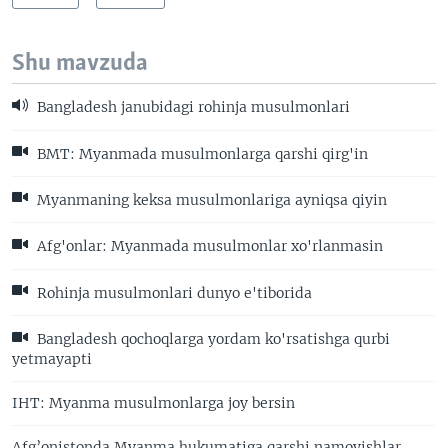
Shu mavzuda
Bangladesh janubidagi rohinja musulmonlari
BMT: Myanmada musulmonlarga qarshi qirg'in
Myanmaning keksa musulmonlariga ayniqsa qiyin
Afg'onlar: Myanmada musulmonlar xo'rlanmasin
Rohinja musulmonlari dunyo e'tiborida
Bangladesh qochoqlarga yordam ko'rsatishga qurbi
yetmayapti
IHT: Myanma musulmonlarga joy bersin
Afg’onistonda Myanma hukumatiga qarshi namoyishlar