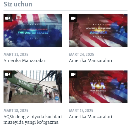
Siz uchun
MART 31, 2025
MART 24, 2025
Amerika Manzaralari
Amerika Manzaralari
MART 18, 2025
MART 17, 2025
AQSh dengiz piyoda kuchlari
Amerika Manzaralari
muzeyida yangi ko’rgazma