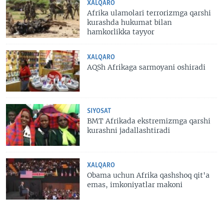
XALQARO
Afrika ulamolari terrorizmga qarshi
kurashda hukumat bilan
hamkorlikka tayyor
XALQARO
AQSh Afrikaga sarmoyani oshiradi
SIYOSAT
BMT Afrikada ekstremizmga qarshi
kurashni jadallashtiradi
XALQARO
Obama uchun Afrika qashshoq qit'a
emas, imkoniyatlar makoni