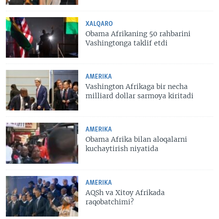
XALQARO
Obama Afrikaning 50 rahbarini
Vashingtonga taklif etdi
AMERIKA
Vashington Afrikaga bir necha
milliard dollar sarmoya kiritadi
AMERIKA
Obama Afrika bilan aloqalarni
kuchaytirish niyatida
AMERIKA
AQSh va Xitoy Afrikada
raqobatchimi?