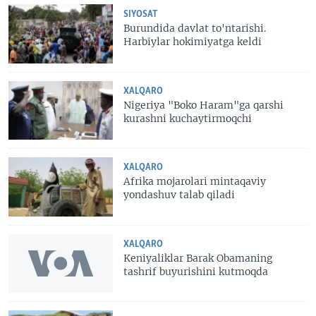
SIYOSAT
Burundida davlat to'ntarishi.
Harbiylar hokimiyatga keldi
XALQARO
Nigeriya "Boko Haram"ga qarshi
kurashni kuchaytirmoqchi
XALQARO
Afrika mojarolari mintaqaviy
yondashuv talab qiladi
XALQARO
Keniyaliklar Barak Obamaning
tashrif buyurishini kutmoqda