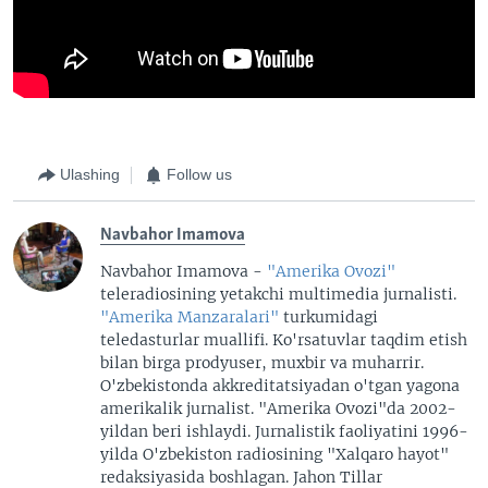
Ulashing
Follow us
Navbahor Imamova
Navbahor Imamova -
"Amerika Ovozi"
teleradiosining yetakchi multimedia jurnalisti.
"Amerika Manzaralari"
turkumidagi
teledasturlar muallifi. Ko'rsatuvlar taqdim etish
bilan birga prodyuser, muxbir va muharrir.
O'zbekistonda akkreditatsiyadan o'tgan yagona
amerikalik jurnalist. "Amerika Ovozi"da 2002-
yildan beri ishlaydi. Jurnalistik faoliyatini 1996-
yilda O'zbekiston radiosining "Xalqaro hayot"
redaksiyasida boshlagan. Jahon Tillar