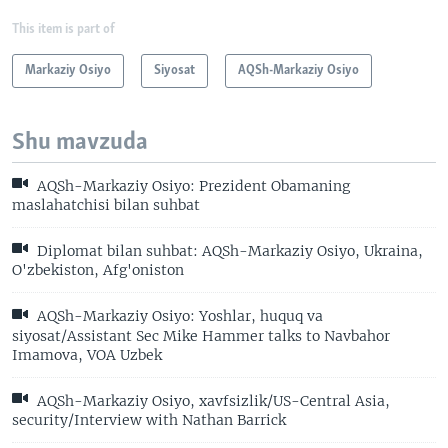
This item is part of
Markaziy Osiyo
Siyosat
AQSh-Markaziy Osiyo
Shu mavzuda
AQSh-Markaziy Osiyo: Prezident Obamaning
maslahatchisi bilan suhbat
Diplomat bilan suhbat: AQSh-Markaziy Osiyo, Ukraina,
O'zbekiston, Afg'oniston
AQSh-Markaziy Osiyo: Yoshlar, huquq va
siyosat/Assistant Sec Mike Hammer talks to Navbahor
Imamova, VOA Uzbek
AQSh-Markaziy Osiyo, xavfsizlik/US-Central Asia,
security/Interview with Nathan Barrick