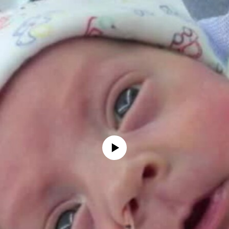
No media source currently available