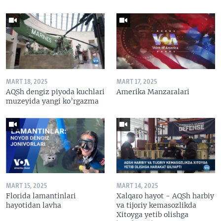
MART 18, 2025
MART 17, 2025
AQSh dengiz piyoda kuchlari
Amerika Manzaralari
muzeyida yangi ko’rgazma
MART 15, 2025
MART 14, 2025
Florida lamantinlari
Xalqaro hayot - AQSh harbiy
hayotidan lavha
va tijoriy kemasozlikda
Xitoyga yetib olishga