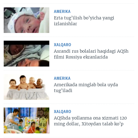
AMERIKA
Erta tug’ilish bo’yicha yangi
izlanishlar
XALQARO
Asrandi rus bolalari haqidagi AQSh
filmi Rossiya ekranlarida
AMERIKA
Amerikada minglab bola uyda
tug’iladi
XALQARO
AQShda yollanma ona xizmati 120
ming dollar, Xitoydan talab ko’p