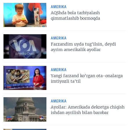
AMERIKA
AQShda bola tarbiyalash
qimmatlashib bormoqda
AMERIKA
Farzandim uyda tug'ilsin, deydi
ayrim amerikalik ayollar
AMERIKA
Yangi farzand ko'rgan ota-onalarga
imtiyozli ta'til
AMERIKA
Ayollar: Amerikada dekretga chiqish
ishdan ayrilish bilan barobar