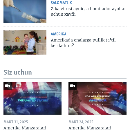
SALOMATLIK
Zika virusi ayniqsa homilador ayollar
uchun xavfli
AMERIKA
Amerikada onalarga pullik ta'til
beriladimi?
Siz uchun
MART 31, 2025
MART 24, 2025
Amerika Manzaralari
Amerika Manzaralari