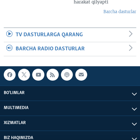
harakat qilyapti
Barcha dasturlar
TV DASTURLARGA QARANG
BARCHA RADIO DASTURLAR
BO'LIMLAR
MULTIMEDIA
XIZMATLAR
BIZ HAQIMIZDA