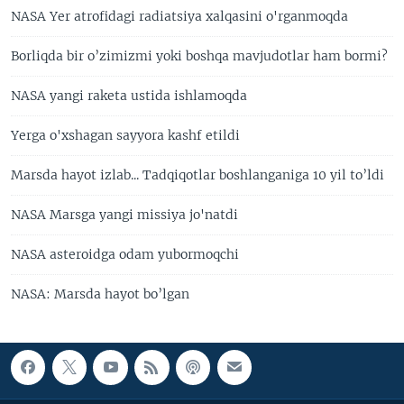
NASA Yer atrofidagi radiatsiya xalqasini o'rganmoqda
Borliqda bir o’zimizmi yoki boshqa mavjudotlar ham bormi?
NASA yangi raketa ustida ishlamoqda
Yerga o'xshagan sayyora kashf etildi
Marsda hayot izlab... Tadqiqotlar boshlanganiga 10 yil to’ldi
NASA Marsga yangi missiya jo'natdi
NASA asteroidga odam yubormoqchi
NASA: Marsda hayot bo’lgan