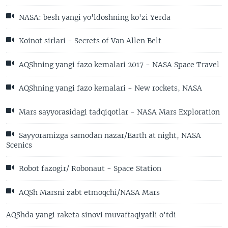
NASA: besh yangi yo'ldoshning ko'zi Yerda
Koinot sirlari - Secrets of Van Allen Belt
AQShning yangi fazo kemalari 2017 - NASA Space Travel
AQShning yangi fazo kemalari - New rockets, NASA
Mars sayyorasidagi tadqiqotlar - NASA Mars Exploration
Sayyoramizga samodan nazar/Earth at night, NASA
Scenics
Robot fazogir/ Robonaut - Space Station
AQSh Marsni zabt etmoqchi/NASA Mars
AQShda yangi raketa sinovi muvaffaqiyatli o'tdi