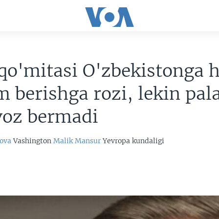
qo'mitasi O'zbekistonga 
 berishga rozi, lekin pal
voz bermadi
ova
Vashington
Malik Mansur
Yevropa kundaligi