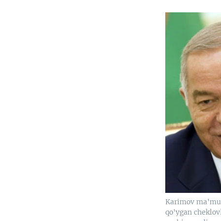
Karimov ma'mur
qo'ygan cheklov