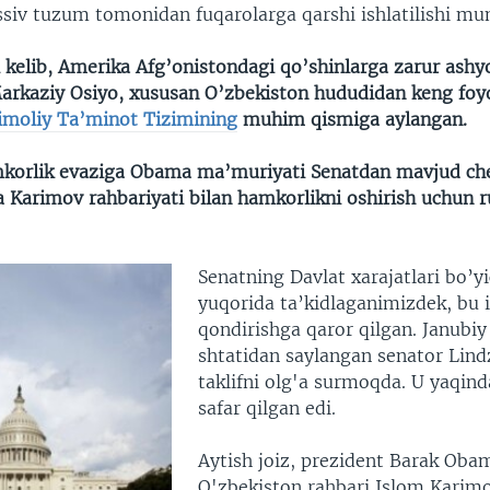
siv tuzum tomonidan fuqarolarga qarshi ishlatilishi mu
 kelib, Amerika Afg’onistondagi qo’shinlarga zarur ashy
rkaziy Osiyo, xususan O’zbekiston hududidan keng fo
imoliy Ta’minot Tizimining
muhim qismiga aylangan.
korlik evaziga Obama ma’muriyati Senatdan mavjud che
da Karimov rahbariyati bilan hamkorlikni oshirish uchun 
Senatning Davlat xarajatlari bo’y
yuqorida ta’kidlaganimizdek, bu 
qondirishga qaror qilgan. Janubiy
shtatidan saylangan senator Lin
taklifni olg'a surmoqda. U yaqin
safar qilgan edi.
Aytish joiz, prezident Barak Oba
O'zbekiston rahbari Islom Karimo