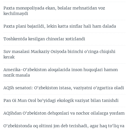
Paxta monopoliyada ekan, bolalar mehnatidan voz
kechilmaydi
Paxta plani bajarildi, lekin katta sinflar hali ham dalada
Toshkentda kesilgan chinorlar xotirlandi
Suv masalasi Markaziy Osiyoda birinchi o'ringa chiqishi
kerak
Amerika-O'zbekiston aloqalarida inson huquqlari hamon
nozik masala
AQSh senatori: O'zbekiston istasa, vaziyatni o'zgartira oladi
Pan Gi Mun Orol bo'yidagi ekologik vaziyat bilan tanishdi
AQShdan O'zbekiston dehqonlari va nochor oilalarga yordam
O'zbekistonda oq oltinni jon deb terishadi, agar haq to'liq va