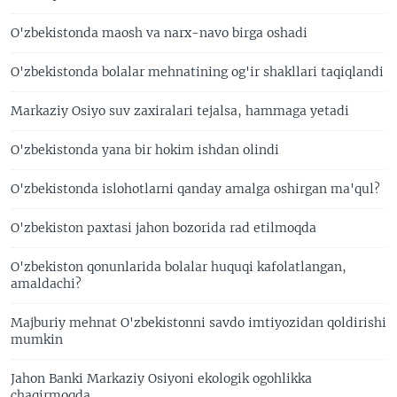
O'zbekistonda maosh va narx-navo birga oshadi
O'zbekistonda bolalar mehnatining og'ir shakllari taqiqlandi
Markaziy Osiyo suv zaxiralari tejalsa, hammaga yetadi
O'zbekistonda yana bir hokim ishdan olindi
O'zbekistonda islohotlarni qanday amalga oshirgan ma'qul?
O'zbekiston paxtasi jahon bozorida rad etilmoqda
O'zbekiston qonunlarida bolalar huquqi kafolatlangan,
amaldachi?
Majburiy mehnat O'zbekistonni savdo imtiyozidan qoldirishi
mumkin
Jahon Banki Markaziy Osiyoni ekologik ogohlikka
chaqirmoqda