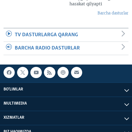
harakat qilyapti
Barcha dasturlar
TV DASTURLARGA QARANG
BARCHA RADIO DASTURLAR
BO'LIMLAR
MULTIMEDIA
XIZMATLAR
BIZ HAQIMIZDA