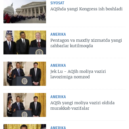
SIYOSAT
AQShda yangi Kongress ish boshladi
AMERIKA
Pentagon va maxfiy xizmatda yangi
rahbarlar kutilmoqda
AMERIKA
Jek Lu - AQSh moliya vaziri
lavozimiga nomzod
AMERIKA
AQSh yangi moliya vaziri oldida
murakkab vazifalar
AMERIKA