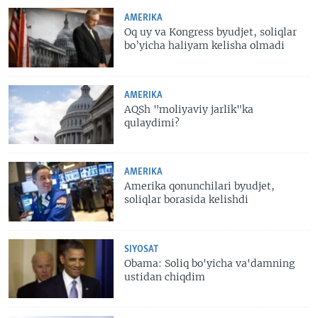
AMERIKA
Oq uy va Kongress byudjet, soliqlar
bo’yicha haliyam kelisha olmadi
AMERIKA
AQSh "moliyaviy jarlik"ka
qulaydimi?
AMERIKA
Amerika qonunchilari byudjet,
soliqlar borasida kelishdi
SIYOSAT
Obama: Soliq bo'yicha va'damning
ustidan chiqdim