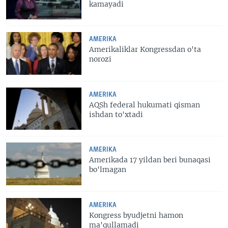
kamayadi
AMERIKA
Amerikaliklar Kongressdan o'ta
norozi
AMERIKA
AQSh federal hukumati qisman
ishdan to'xtadi
AMERIKA
Amerikada 17 yildan beri bunaqasi
bo'lmagan
AMERIKA
Kongress byudjetni hamon
ma'qullamadi