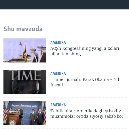
Shu mavzuda
AMERIKA
AQSh Kongressining yangi a’zolari
bilan tanishing
AMERIKA
"Time" jurnali: Barak Obama - Yil
Insoni
AMERIKA
Tahlilchilar: Amerikadagi iqtisodiy
muammolar ortida siyosiy sabab bor