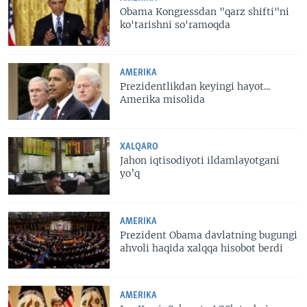
Obama Kongressdan "qarz shifti"ni
ko'tarishni so'ramoqda
AMERIKA
Prezidentlikdan keyingi hayot...
Amerika misolida
XALQARO
Jahon iqtisodiyoti ildamlayotgani
yo’q
AMERIKA
Prezident Obama davlatning bugungi
ahvoli haqida xalqqa hisobot berdi
AMERIKA