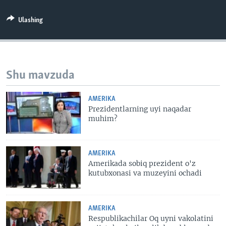
Ulashing
Shu mavzuda
AMERIKA
Prezidentlarning uyi naqadar
muhim?
AMERIKA
Amerikada sobiq prezident o'z
kutubxonasi va muzeyini ochadi
AMERIKA
Respublikachilar Oq uyni vakolatini