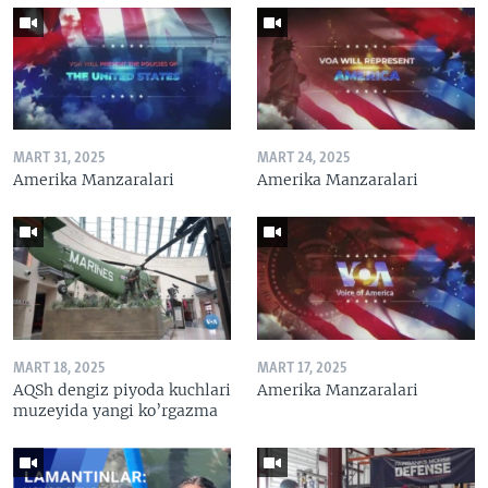
MART 31, 2025
MART 24, 2025
Amerika Manzaralari
Amerika Manzaralari
MART 18, 2025
MART 17, 2025
AQSh dengiz piyoda kuchlari
Amerika Manzaralari
muzeyida yangi ko’rgazma