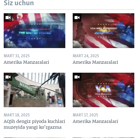
Siz uchun
MART 31, 2025
MART 24, 2025
Amerika Manzaralari
Amerika Manzaralari
MART 18, 2025
MART 17, 2025
AQSh dengiz piyoda kuchlari
Amerika Manzaralari
muzeyida yangi ko’rgazma