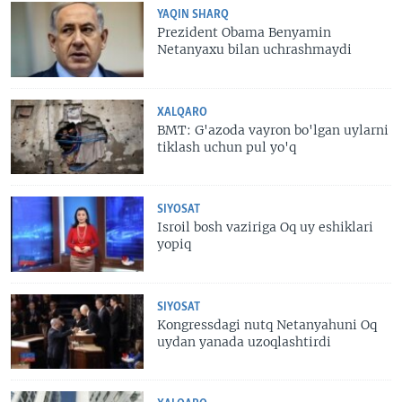
YAQIN SHARQ
Prezident Obama Benyamin
Netanyaxu bilan uchrashmaydi
XALQARO
BMT: G'azoda vayron bo'lgan uylarni
tiklash uchun pul yo'q
SIYOSAT
Isroil bosh vaziriga Oq uy eshiklari
yopiq
SIYOSAT
Kongressdagi nutq Netanyahuni Oq
uydan yanada uzoqlashtirdi