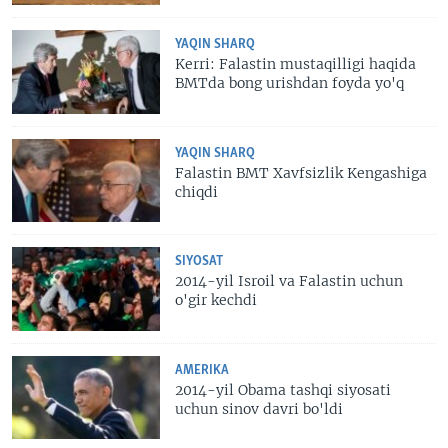
YAQIN SHARQ
Kerri: Falastin mustaqilligi haqida
BMTda bong urishdan foyda yo'q
YAQIN SHARQ
Falastin BMT Xavfsizlik Kengashiga
chiqdi
SIYOSAT
2014-yil Isroil va Falastin uchun
o'gir kechdi
AMERIKA
2014-yil Obama tashqi siyosati
uchun sinov davri bo'ldi