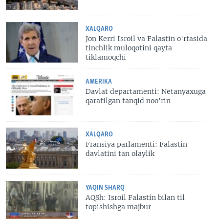
XALQARO
Jon Kerri Isroil va Falastin o'rtasida
tinchlik muloqotini qayta
tiklamoqchi
AMERIKA
Davlat departamenti: Netanyaxuga
qaratilgan tanqid noo'rin
XALQARO
Fransiya parlamenti: Falastin
davlatini tan olaylik
YAQIN SHARQ
AQSh: Isroil Falastin bilan til
topishishga majbur