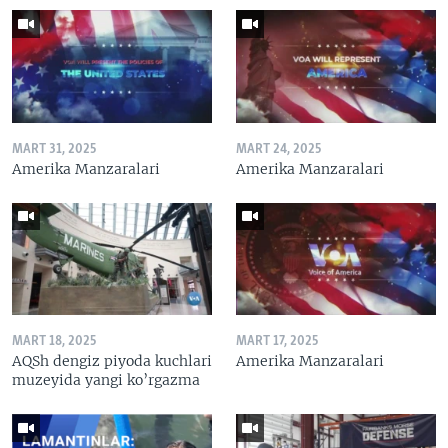
MART 31, 2025
MART 24, 2025
Amerika Manzaralari
Amerika Manzaralari
MART 18, 2025
MART 17, 2025
AQSh dengiz piyoda kuchlari
Amerika Manzaralari
muzeyida yangi ko’rgazma