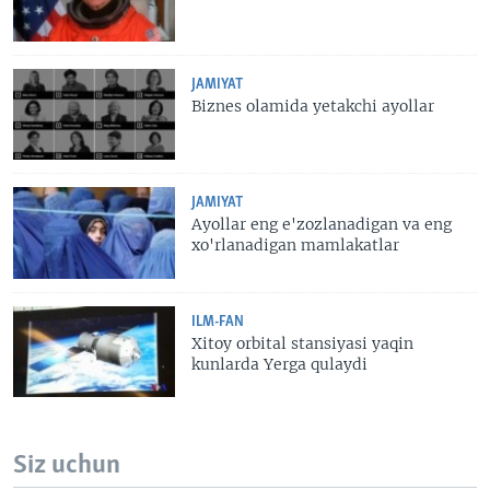
JAMIYAT
Biznes olamida yetakchi ayollar
JAMIYAT
Ayollar eng e'zozlanadigan va eng
xo'rlanadigan mamlakatlar
ILM-FAN
Xitoy orbital stansiyasi yaqin
kunlarda Yerga qulaydi
Siz uchun