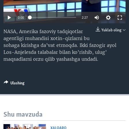
VIDEO
ODNOKLASSNIKI
XABARLAR SURATLARDA
TELEGRAM
0:00
2:27
TWITTER
Yuklab oling
NASA, Amerika fazoviy tadqiqotlar
SOUNDCLOUD
VOA
agentligi muhandisi xotin-qizlarni bu
sohaga kirishga da’vat etmoqda. Ikki fazogir ayol
Los-Anjelesda talabalar bilan ko’rishib, ulug’
maqsadlarni orzu qilib yashashga undadi.
Ulashing
Shu mavzuda
XALQARO