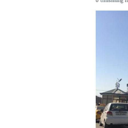
o'tmishning h