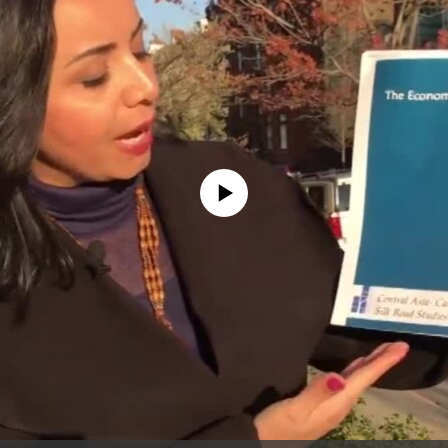
No media source currently available