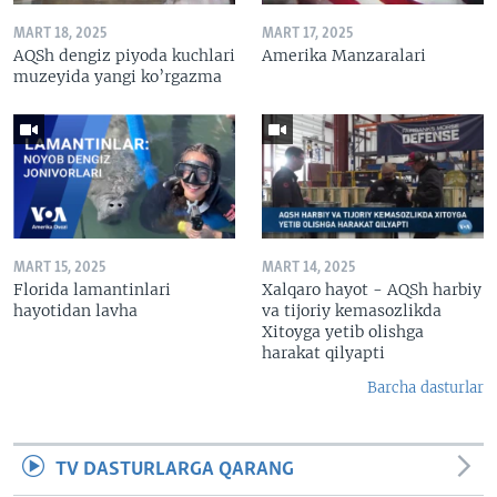
MART 18, 2025
MART 17, 2025
AQSh dengiz piyoda kuchlari
Amerika Manzaralari
muzeyida yangi ko’rgazma
MART 15, 2025
MART 14, 2025
Florida lamantinlari
Xalqaro hayot - AQSh harbiy
hayotidan lavha
va tijoriy kemasozlikda
Xitoyga yetib olishga
harakat qilyapti
Barcha dasturlar
TV DASTURLARGA QARANG