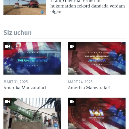
Tramp davrida fermerlar
hukumatdan rekord darajada yordam
olgan
Siz uchun
MART 31, 2025
MART 24, 2025
Amerika Manzaralari
Amerika Manzaralari