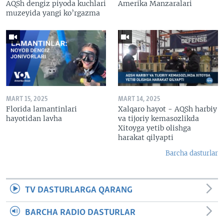
AQSh dengiz piyoda kuchlari
Amerika Manzaralari
muzeyida yangi ko’rgazma
MART 15, 2025
MART 14, 2025
Florida lamantinlari
Xalqaro hayot - AQSh harbiy
hayotidan lavha
va tijoriy kemasozlikda
Xitoyga yetib olishga
harakat qilyapti
Barcha dasturlar
TV DASTURLARGA QARANG
BARCHA RADIO DASTURLAR