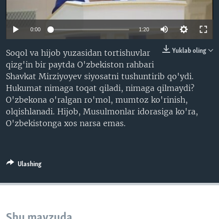
VIDEO
ODNOKLASSNIKI
XABARLAR SURATLARDA
TELEGRAM
0:00
1:20
TWITTER
Yuklab oling
Soqol va hijob yuzasidan tortishuvlar
SOUNDCLOUD
VOA
qizg'in bir paytda O'zbekiston rahbari
Shavkat Mirziyoyev siyosatni tushuntirib qo'ydi.
Hukumat nimaga toqat qiladi, nimaga qilmaydi?
O'zbekona o'ralgan ro'mol, mumtoz ko'rinish,
olqishlanadi. Hijob, Musulmonlar idorasiga ko'ra,
O'zbekistonga xos narsa emas.
Ulashing
Shu mavzuda