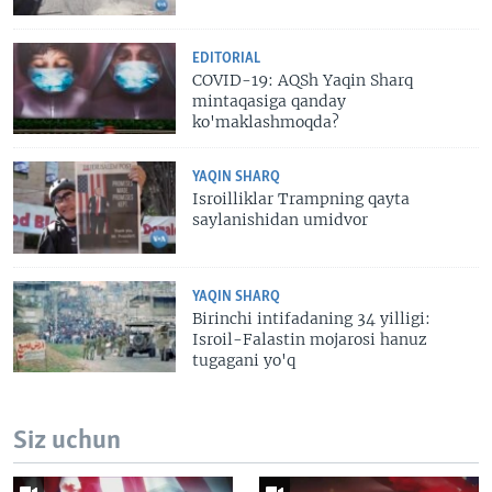
EDITORIAL
COVID-19: AQSh Yaqin Sharq
mintaqasiga qanday
ko'maklashmoqda?
YAQIN SHARQ
Isroilliklar Trampning qayta
saylanishidan umidvor
YAQIN SHARQ
Birinchi intifadaning 34 yilligi:
Isroil-Falastin mojarosi hanuz
tugagani yo'q
Siz uchun