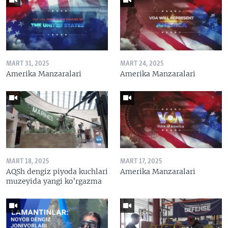
MART 31, 2025
MART 24, 2025
Amerika Manzaralari
Amerika Manzaralari
MART 18, 2025
MART 17, 2025
AQSh dengiz piyoda kuchlari
Amerika Manzaralari
muzeyida yangi ko’rgazma