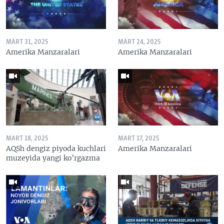
MART 31, 2025
MART 24, 2025
Amerika Manzaralari
Amerika Manzaralari
MART 18, 2025
MART 17, 2025
AQSh dengiz piyoda kuchlari
Amerika Manzaralari
muzeyida yangi ko’rgazma