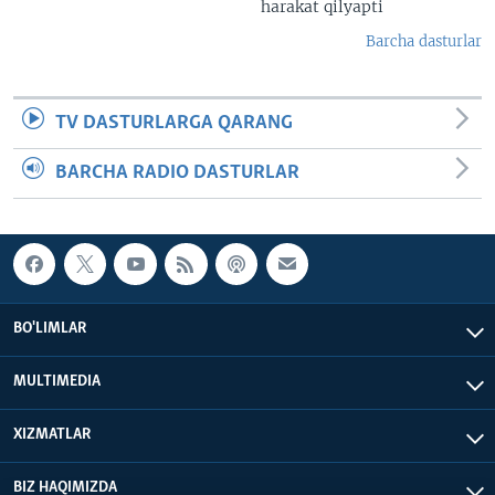
harakat qilyapti
Barcha dasturlar
TV DASTURLARGA QARANG
BARCHA RADIO DASTURLAR
BO'LIMLAR
MULTIMEDIA
XIZMATLAR
BIZ HAQIMIZDA