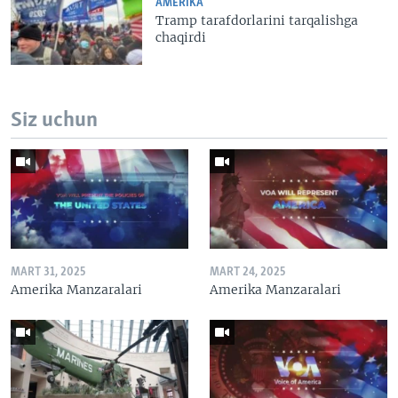
AMERIKA
Tramp tarafdorlarini tarqalishga
chaqirdi
Siz uchun
MART 31, 2025
MART 24, 2025
Amerika Manzaralari
Amerika Manzaralari