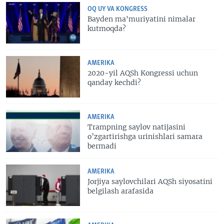
OQ UY VA KONGRESS
Bayden ma'muriyatini nimalar
kutmoqda?
AMERIKA
2020-yil AQSh Kongressi uchun
qanday kechdi?
AMERIKA
Trampning saylov natijasini
o’zgartirishga urinishlari samara
bermadi
AMERIKA
Jorjiya saylovchilari AQSh siyosatini
belgilash arafasida