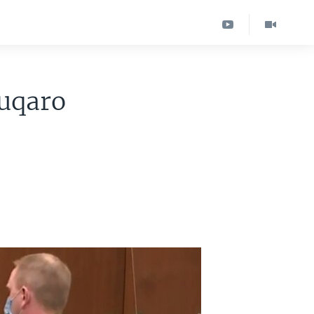
fuqaro