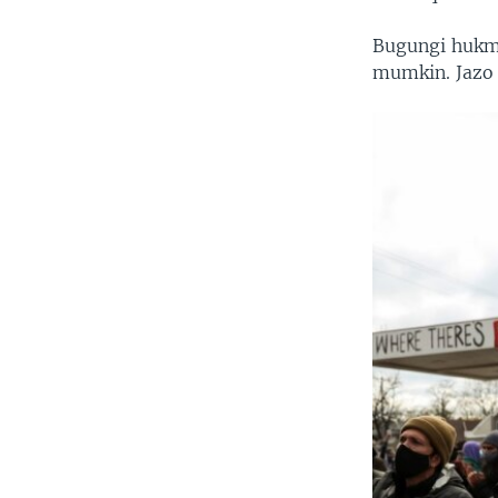
Bugungi hukm 
mumkin. Jazo a