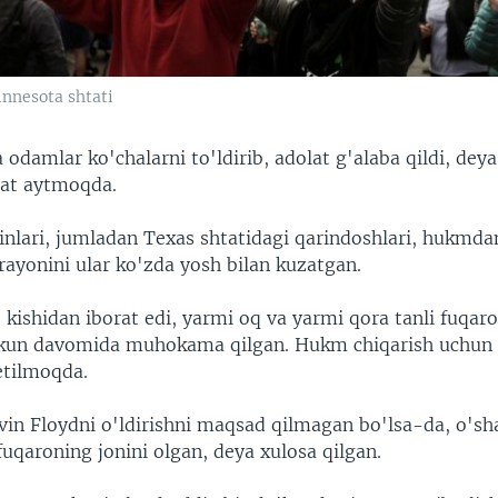
nnesota shtati
odamlar ko'chalarni to'ldirib, adolat g'alaba qildi, deya
mat aytmoqda.
inlari, jumladan Texas shtatidagi qarindoshlari, hukmdan
rayonini ular ko'zda yosh bilan kuzatgan.
kishidan iborat edi, yarmi oq va yarmi qora tanli fuqarol
 kun davomida muhokama qilgan. Hukm chiqarish uchun 
etilmoqda.
in Floydni o'ldirishni maqsad qilmagan bo'lsa-da, o'sh
 fuqaroning jonini olgan, deya xulosa qilgan.