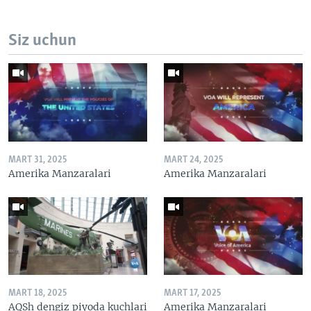
Siz uchun
MART 31, 2025
MART 24, 2025
Amerika Manzaralari
Amerika Manzaralari
MART 18, 2025
MART 17, 2025
AQSh dengiz piyoda kuchlari
Amerika Manzaralari