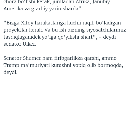
chora bo'lishi kerak, jumladan Afrika, Janubiy
Amerika va g'arbiy yarimsharda".
"Bizga Xitoy harakatlariga kuchli raqib bo'ladigan
proyektlar kerak. Va bu ish bizning siyosatchilarimiz
tasdiqlaganidek yo'lga qo'yilishi shart", - deydi
senator Uiker.
Senator Shumer ham firibgarlikka qarshi, ammo
Tramp ma'muriyati kurashni yopiq olib bormoqda,
deydi.