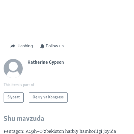
Ulashing
Follow us
Katherine Gypson
This item is part of
Siyosat
Oq uy va Kongress
Shu mavzuda
Pentagon: AQSh-O'zbekiston harbiy hamkorligi joyida