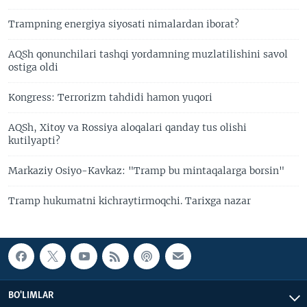
Trampning energiya siyosati nimalardan iborat?
AQSh qonunchilari tashqi yordamning muzlatilishini savol
ostiga oldi
Kongress: Terrorizm tahdidi hamon yuqori
AQSh, Xitoy va Rossiya aloqalari qanday tus olishi
kutilyapti?
Markaziy Osiyo-Kavkaz: "Tramp bu mintaqalarga borsin"
Tramp hukumatni kichraytirmoqchi. Tarixga nazar
BO'LIMLAR