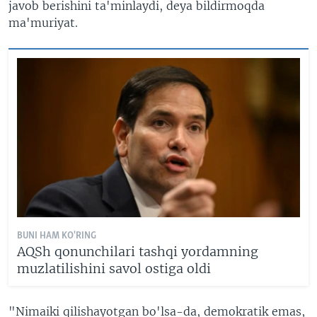
javob berishini ta'minlaydi, deya bildirmoqda
ma'muriyat.
BUNI HAM KO'RING
AQSh qonunchilari tashqi yordamning
muzlatilishini savol ostiga oldi
"Nimaiki qilishayotgan bo'lsa-da, demokratik emas,