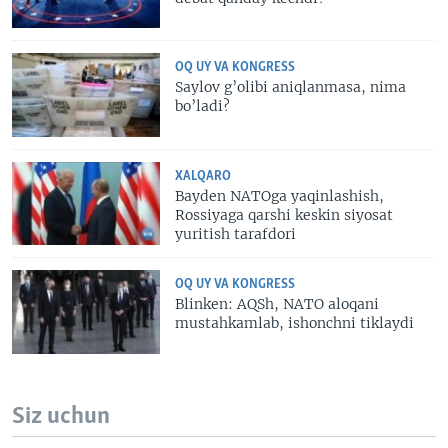
OQ UY VA KONGRESS
Saylov g’olibi aniqlanmasa, nima
bo’ladi?
XALQARO
Bayden NATOga yaqinlashish,
Rossiyaga qarshi keskin siyosat
yuritish tarafdori
OQ UY VA KONGRESS
Blinken: AQSh, NATO aloqani
mustahkamlab, ishonchni tiklaydi
Siz uchun