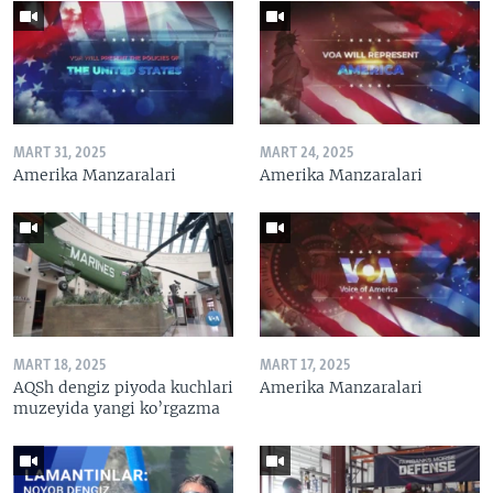
MART 31, 2025
MART 24, 2025
Amerika Manzaralari
Amerika Manzaralari
MART 18, 2025
MART 17, 2025
AQSh dengiz piyoda kuchlari
Amerika Manzaralari
muzeyida yangi ko’rgazma