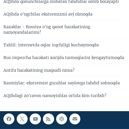
AQShda qonunchilarga nisbatan tahdidlar oshib borayapti
AQShda o'ngchilar ekstremizmi avj olmoqda
Kazaklar - Rossiya o'ng qanot harakatining
namoyandalarimi?
Tahlil: internetda oqlar irqchiligi kuchaymoqda
Rus impercha harakati xorijda tarmoqlarini kengaytirmoqda
Antifa harakatining maqsadi nima?
Rasmiylar: ekstremist guruhlar saylovga tahdid solmoqda
AQShdagi zo'ravon namoyishlar ortida kim turibdi?